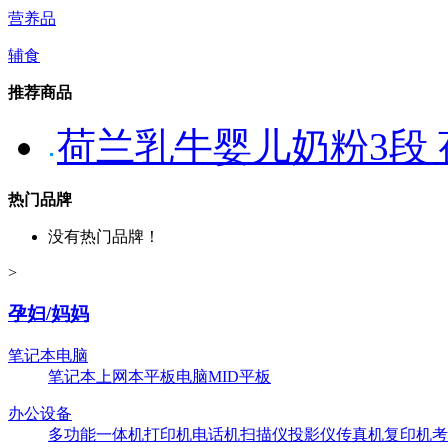
营养品
辅食
推荐商品
荷兰乳牛婴儿奶粉3段
热门品牌
没有热门品牌！
>
孕妇/妈妈
笔记本电脑
笔记本
上网本
平板电脑
MID平板
办公设备
多功能一体机
打印机
电话机
扫描仪
投影仪
传真机
复印机
考