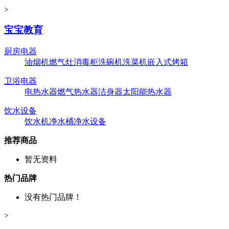
>
宝宝教育
厨房电器
油烟机
燃气灶
消毒柜
洗碗机
洗菜机
嵌入式烤箱
卫浴电器
电热水器
燃气热水器
洁身器
太阳能热水器
饮水设备
饮水机
净水桶
净水设备
推荐商品
暂无资料
热门品牌
没有热门品牌！
>