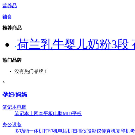
营养品
辅食
推荐商品
荷兰乳牛婴儿奶粉3段
热门品牌
没有热门品牌！
>
孕妇/妈妈
笔记本电脑
笔记本
上网本
平板电脑
MID平板
办公设备
多功能一体机
打印机
电话机
扫描仪
投影仪
传真机
复印机
考