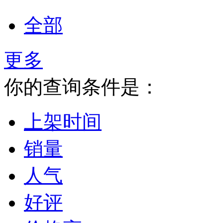
全部
更多
你的查询条件是：
上架时间
销量
人气
好评