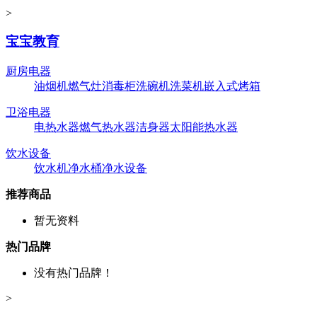
>
宝宝教育
厨房电器
油烟机
燃气灶
消毒柜
洗碗机
洗菜机
嵌入式烤箱
卫浴电器
电热水器
燃气热水器
洁身器
太阳能热水器
饮水设备
饮水机
净水桶
净水设备
推荐商品
暂无资料
热门品牌
没有热门品牌！
>