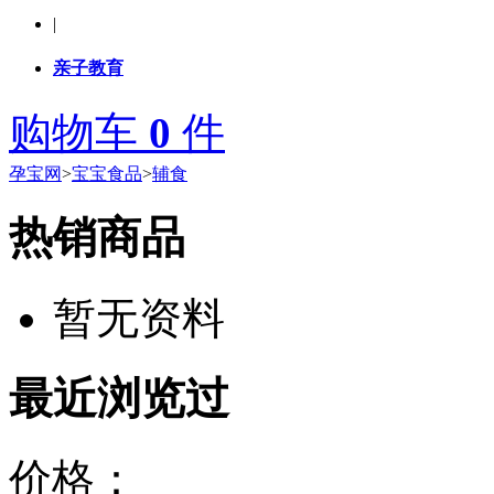
|
亲子教育
购物车
0
件
孕宝网
>
宝宝食品
>
辅食
热销商品
暂无资料
最近浏览过
价格：