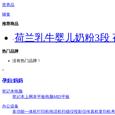
营养品
辅食
推荐商品
荷兰乳牛婴儿奶粉3段
热门品牌
没有热门品牌！
>
孕妇/妈妈
笔记本电脑
笔记本
上网本
平板电脑
MID平板
办公设备
多功能一体机
打印机
电话机
扫描仪
投影仪
传真机
复印机
考