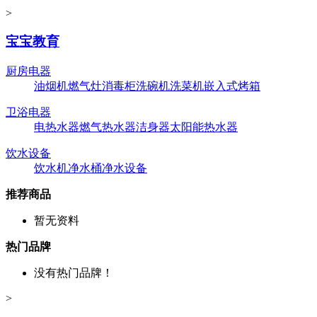
>
宝宝教育
厨房电器
油烟机
燃气灶
消毒柜
洗碗机
洗菜机
嵌入式烤箱
卫浴电器
电热水器
燃气热水器
洁身器
太阳能热水器
饮水设备
饮水机
净水桶
净水设备
推荐商品
暂无资料
热门品牌
没有热门品牌！
>