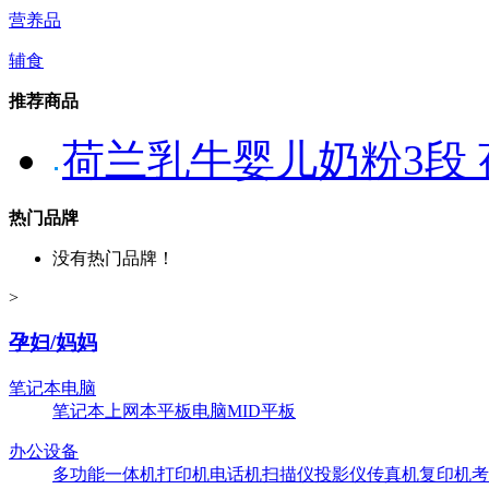
营养品
辅食
推荐商品
荷兰乳牛婴儿奶粉3段
热门品牌
没有热门品牌！
>
孕妇/妈妈
笔记本电脑
笔记本
上网本
平板电脑
MID平板
办公设备
多功能一体机
打印机
电话机
扫描仪
投影仪
传真机
复印机
考