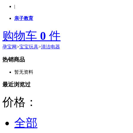
|
亲子教育
购物车
0
件
孕宝网
>
宝宝玩具
>
清洁电器
热销商品
暂无资料
最近浏览过
价格：
全部