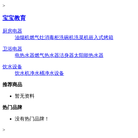
>
宝宝教育
厨房电器
油烟机
燃气灶
消毒柜
洗碗机
洗菜机
嵌入式烤箱
卫浴电器
电热水器
燃气热水器
洁身器
太阳能热水器
饮水设备
饮水机
净水桶
净水设备
推荐商品
暂无资料
热门品牌
没有热门品牌！
>