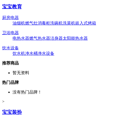
宝宝教育
厨房电器
油烟机
燃气灶
消毒柜
洗碗机
洗菜机
嵌入式烤箱
卫浴电器
电热水器
燃气热水器
洁身器
太阳能热水器
饮水设备
饮水机
净水桶
净水设备
推荐商品
暂无资料
热门品牌
没有热门品牌！
>
宝宝装扮