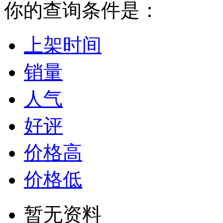
你的查询条件是：
上架时间
销量
人气
好评
价格高
价格低
暂无资料