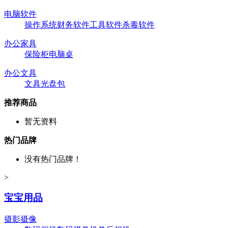
电脑软件
操作系统
财务软件
工具软件
杀毒软件
办公家具
保险柜
电脑桌
办公文具
文具
光盘包
推荐商品
暂无资料
热门品牌
没有热门品牌！
>
宝宝用品
摄影摄像