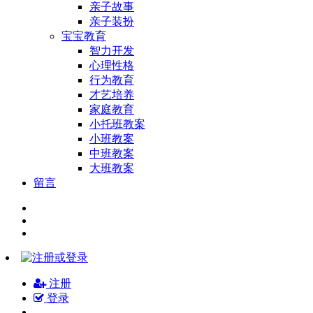
亲子故事
亲子装扮
宝宝教育
智力开发
心理性格
行为教育
才艺培养
家庭教育
小托班教案
小班教案
中班教案
大班教案
留言
注册
登录