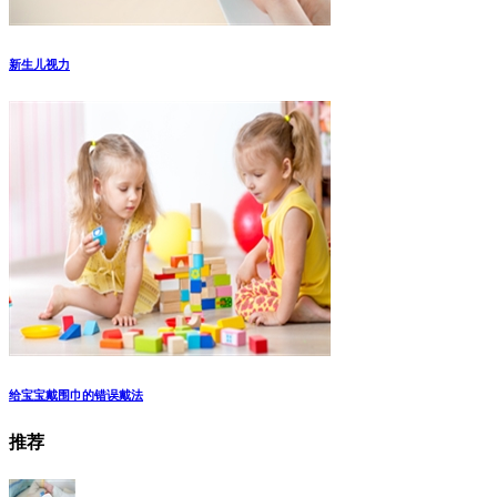
新生儿视力
给宝宝戴围巾的错误戴法
推荐