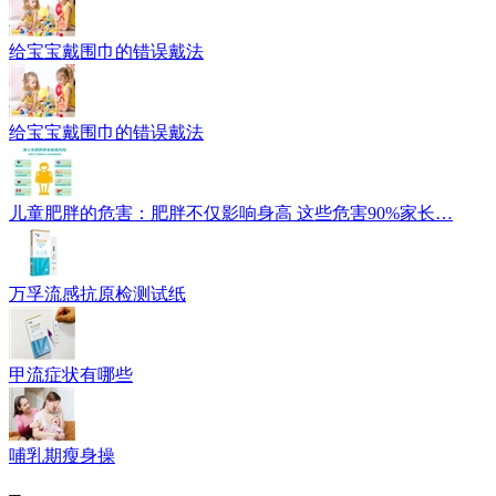
给宝宝戴围巾的错误戴法
给宝宝戴围巾的错误戴法
儿童肥胖的危害：肥胖不仅影响身高 这些危害90%家长…
万孚流感抗原检测试纸
甲流症状有哪些
哺乳期瘦身操