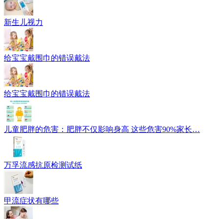
新生儿视力
给宝宝戴围巾的错误戴法
给宝宝戴围巾的错误戴法
儿童肥胖的危害：肥胖不仅影响身高 这些危害90%家长…
万孚流感抗原检测试纸
甲流症状有哪些