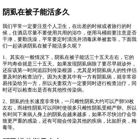
阴虱在被子能活多久
我们平常一定要注意个人卫生，在出差的时候或者旅行的时
候，住酒店尽量不要使用共用的浴巾，使用马桶前要注意是否
干净，要勤洗澡，平常要定时清洗并消毒床单被套等，下面我
们一起谈谈阴虱在被子能活多久呢？
1、其实在一般情况下，阴虱在被子能活三十五天左右，它的
平均寿命就是三十五天。如果发现阴虱病除了要尽早就诊外，
还应该第一时间追踪到传染根源，尤其是对阴虱病人的性伴侣
要及时的检查治疗。因为夫妻其中有一方有阴虱病，就非常容
易传染给另一方，所以夫妻双方一定要同时进行检查治疗，同
时还可以检查出是否有其他性传染病。
2、阴虱的生长速度非常快，一只雌性阴虱大约可以产卵50枚
左右，而雄性阴虱可以同时使很多只雌性阴虱受精产卵。所以
长时间下来病人身上的阴虱会越来越多，如果不尽快治疗会导
致更严重的感染，还有可能会传染其他的疾病，比如肝炎，梅
毒等。