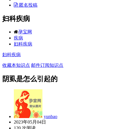
匿名投稿
妇科疾病
孕宝网
疾病
妇科疾病
妇科疾病
收藏本知识点
邮件订阅知识点
阴虱是怎么引起的
yunbao
2023年05月04日
120 次阅读