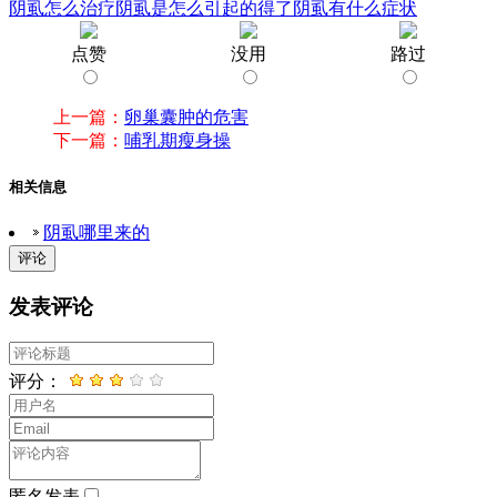
阴虱怎么治疗
阴虱是怎么引起的
得了阴虱有什么症状
点赞
没用
路过
上一篇：
卵巢囊肿的危害
下一篇：
哺乳期瘦身操
相关信息
阴虱哪里来的
评论
发表评论
评分：
匿名发表