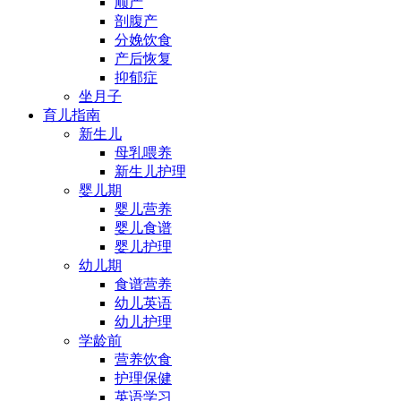
顺产
剖腹产
分娩饮食
产后恢复
抑郁症
坐月子
育儿指南
新生儿
母乳喂养
新生儿护理
婴儿期
婴儿营养
婴儿食谱
婴儿护理
幼儿期
食谱营养
幼儿英语
幼儿护理
学龄前
营养饮食
护理保健
英语学习