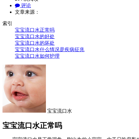
评论
文章来源：
索引
宝宝流口水正常吗
宝宝流口水的好处
宝宝流口水的坏处
宝宝流口水什么情况是疾病征兆
宝宝流口水如何护理
宝宝流口水
宝宝流口水正常吗