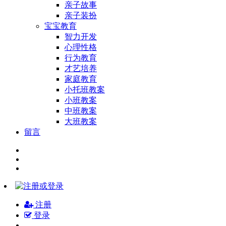
亲子故事
亲子装扮
宝宝教育
智力开发
心理性格
行为教育
才艺培养
家庭教育
小托班教案
小班教案
中班教案
大班教案
留言
注册
登录