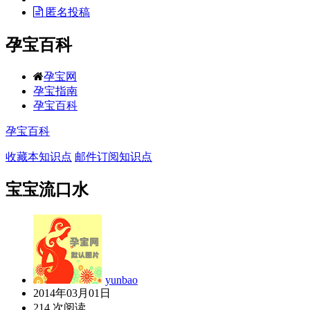
匿名投稿
孕宝百科
孕宝网
孕宝指南
孕宝百科
孕宝百科
收藏本知识点
邮件订阅知识点
宝宝流口水
yunbao
2014年03月01日
214 次阅读