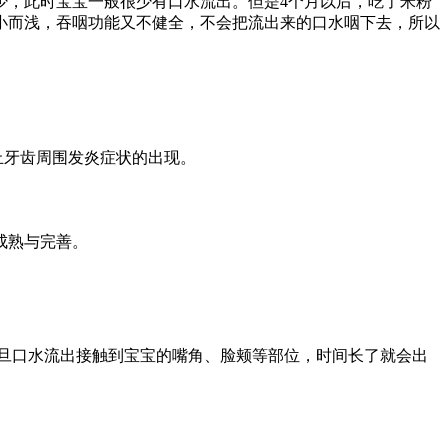
，此时宝宝一般很少有口水流出。但是4个月以后，吃了米粉
小而浅，吞咽功能又不健全，不会把流出来的口水咽下去，所以
牙齿周围发炎症状的出现。
成熟与完善。
旦口水流出接触到宝宝的嘴角、脸颊等部位，时间长了就会出