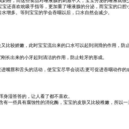
粉，而这些食品对唾液腺的刺激不大，宝宝分泌的唾液就很少
宝宝还喜欢吮吸手指等，更加重了唾液腺的分泌，而宝宝的口腔
口水增多。等到宝宝的学会吞咽以后，口水自然会减少。
又比较娇嫩，此时宝宝流出来的口水可以起到润滑的作用，防止
刚长出来的小牙起到清洁的作用，防止蛀牙的形成。
嘴唇和舌头的活动，使宝宝尽早会说话;更可促进吞咽动作的
浑身湿答答的，让人看了都不喜欢。
有一些具有腐蚀性的消化酶，宝宝的皮肤又比较稚嫩，所以一